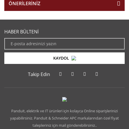
ÖNERILERINIZ
HABER BÜLTENİ
KAYDOL
Takip Edin
Panduit, elektrik ve IT ürünleri için kolayca Online siparişlerinizi
yapabilirsiniz. Panduit & Schneider APC markalarından özel fiyat
talepleriniz için mail gönderebilirsiniz..