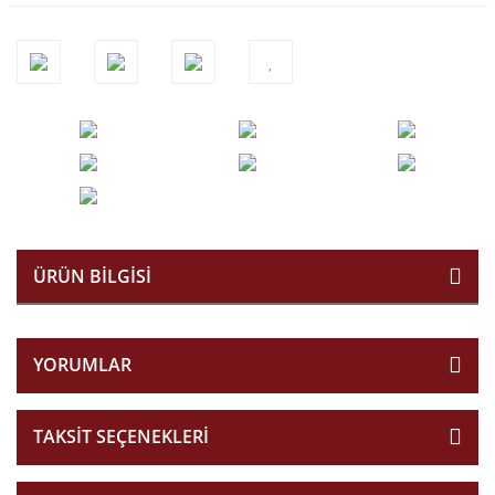
ÜRÜN BILGISI
YORUMLAR
TAKSIT SEÇENEKLERI