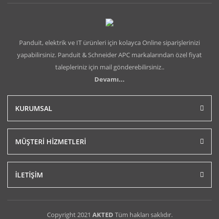
Panduit, elektrik ve IT ürünleri için kolayca Online siparişlerinizi
yapabilirsiniz. Panduit & Schneider APC markalarından özel fiyat
talepleriniz için mail gönderebilirsiniz..
Devamı...
KURUMSAL
MÜŞTERİ HİZMETLERİ
İLETİŞİM
Copyright 2021
AKTED
Tüm hakları saklıdır.