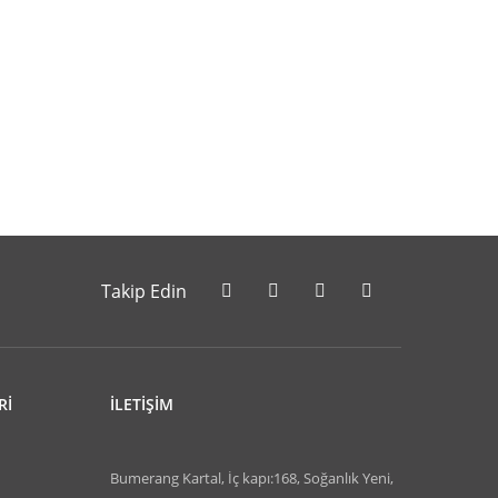
Takip Edin
Rİ
İLETİŞİM
Bumerang Kartal, İç kapı:168, Soğanlık Yeni,