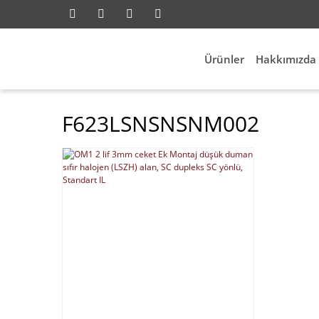
Ürünler
Hakkımızda
F623LSNSNSNM002